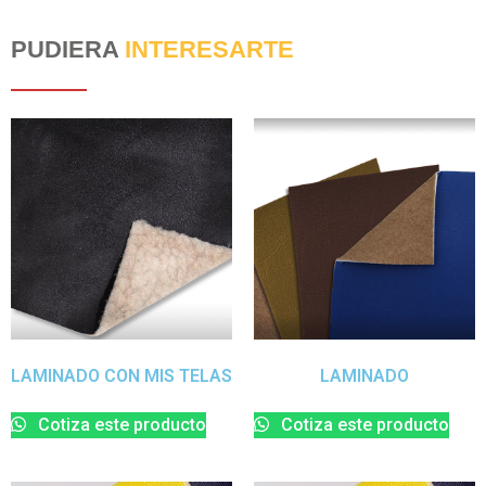
PUDIERA
INTERESARTE
LAMINADO CON MIS TELAS
LAMINADO
Cotiza este producto
Cotiza este producto